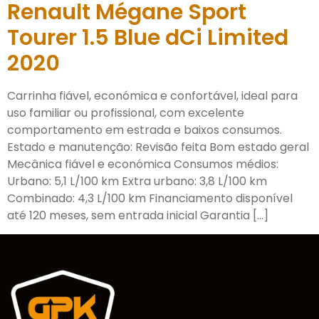
Renault Mégane Sport
Tourer 1.5 Blue dCi Limited
2020
Carrinha fiável, económica e confortável, ideal para
uso familiar ou profissional, com excelente
comportamento em estrada e baixos consumos.
Estado e manutenção: Revisão feita Bom estado geral
Mecânica fiável e económica Consumos médios:
Urbano: 5,1 L/100 km Extra urbano: 3,8 L/100 km
Combinado: 4,3 L/100 km Financiamento disponível
até 120 meses, sem entrada inicial Garantia […]