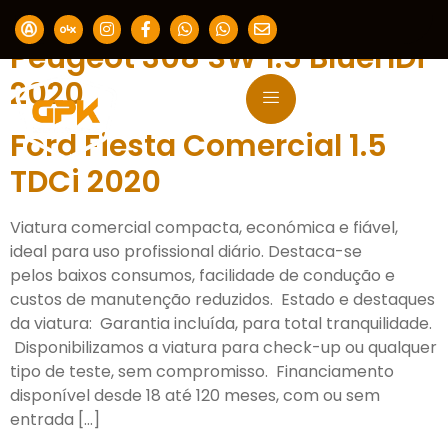
Ano:
2020
Peugeot 308 SW 1.5 BlueHDi
2020
Ford Fiesta Comercial 1.5
TDCi 2020
Viatura comercial compacta, económica e fiável,
ideal para uso profissional diário. Destaca-se
pelos baixos consumos, facilidade de condução e
custos de manutenção reduzidos. Estado e destaques
da viatura: Garantia incluída, para total tranquilidade.
Disponibilizamos a viatura para check-up ou qualquer
tipo de teste, sem compromisso. Financiamento
disponível desde 18 até 120 meses, com ou sem
entrada […]