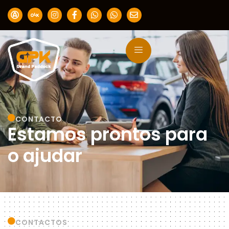
CONTACTO
Estamos prontos para
o ajudar
CONTACTOS