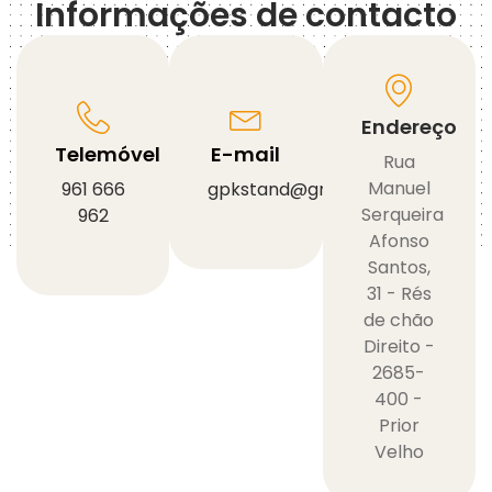
Informações de contacto
Endereço
Telemóvel
E-mail
Rua
Manuel
961 666
gpkstand@gmail.com
Serqueira
962
Afonso
Santos,
31 - Rés
de chão
Direito -
2685-
400 -
Prior
Velho