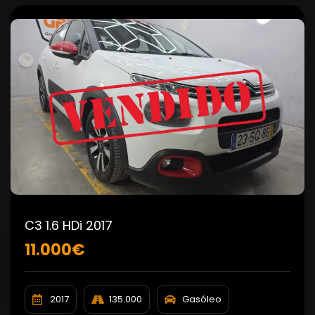
C3 1.6 HDi 2017
11.000€
2017
135.000
Gasóleo