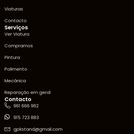
Viaturas
Contacto
Serviços
Ver Viatura
Compramos
Pintura
Polimento
Mecânica
Reparação em geral
Contacto
961 666 962
915 723 883
gpkstand@gmail.com