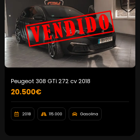
Peugeot 308 GTi 272 cv 2018
20.500€
2018
115.000
Gasolina