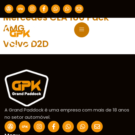
Ano:
2023
Mercedes CLA 180 Pack
AMG
Volvo D2D
A Grand Paddock é uma empresa com mais de 18 anos
no setor automóvel.