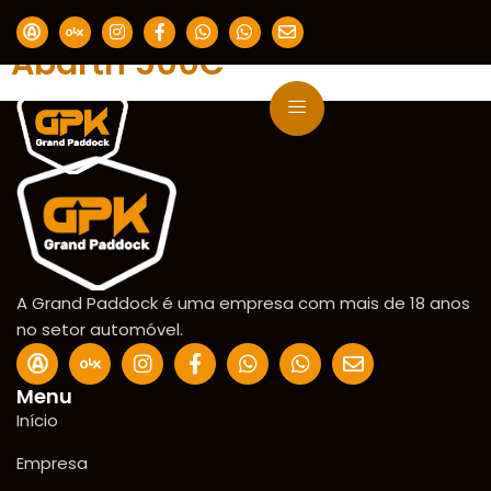
Segmento:
Cabrio
Abarth 500C
A Grand Paddock é uma empresa com mais de 18 anos
no setor automóvel.
Menu
Início
Empresa