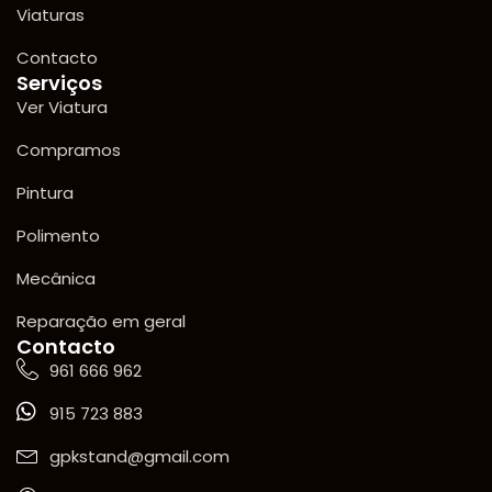
Viaturas
Contacto
Serviços
Ver Viatura
Compramos
Pintura
Polimento
Mecânica
Reparação em geral
Contacto
961 666 962
915 723 883
gpkstand@gmail.com