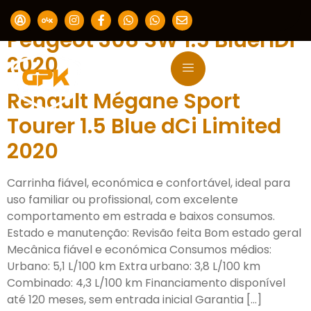
Segmento:
Carrinha
Peugeot 308 SW 1.5 BlueHDi
2020
Renault Mégane Sport
Tourer 1.5 Blue dCi Limited
2020
Carrinha fiável, económica e confortável, ideal para
uso familiar ou profissional, com excelente
comportamento em estrada e baixos consumos.
Estado e manutenção: Revisão feita Bom estado geral
Mecânica fiável e económica Consumos médios:
Urbano: 5,1 L/100 km Extra urbano: 3,8 L/100 km
Combinado: 4,3 L/100 km Financiamento disponível
até 120 meses, sem entrada inicial Garantia […]