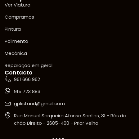
Ver Viatura
Compramos
Pintura
Polimento
Mecânica
Reparação em geral
Contacto
961 666 962
915 723 883
gpkstand@gmail.com
Rua Manuel Serqueira Afonso Santos, 31 - Rés de
chão Direito - 2685-400 - Prior Velho